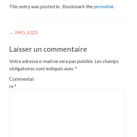
This entry was posted in . Bookmark the
permalink
.
Post
←
IMG_4325
navigation
Laisser un commentaire
Votre adresse e-mail ne sera pas publiée.
Les champs
obligatoires sont indiqués avec
*
Commentai
re
*