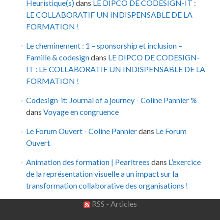
Heuristique(s)
dans
LE DIPCO DE CODESIGN-IT :
LE COLLABORATIF UN INDISPENSABLE DE LA
FORMATION !
Le cheminement : 1 – sponsorship et inclusion –
Famille & codesign
dans
LE DIPCO DE CODESIGN-
IT : LE COLLABORATIF UN INDISPENSABLE DE LA
FORMATION !
Codesign-it: Journal of a journey - Coline Pannier %
dans
Voyage en congruence
Le Forum Ouvert - Coline Pannier
dans
Le Forum
Ouvert
Animation des formation | Pearltrees
dans
L’exercice
de la représentation visuelle a un impact sur la
transformation collaborative des organisations !
RSS - Articles