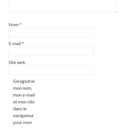
Nom
*
E-mail
*
Site web
Enregistrer
mon nom,
mon e-mail
et mon site
dans le
navigateur
pour mon