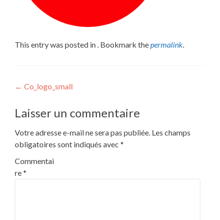
This entry was posted in . Bookmark the
permalink
.
Post
←
Co_logo_small
navigation
Laisser un commentaire
Votre adresse e-mail ne sera pas publiée.
Les champs
obligatoires sont indiqués avec
*
Commentai
re
*