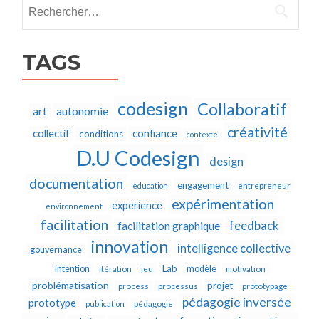
Rechercher :
TAGS
codesign
Collaboratif
autonomie
art
créativité
collectif
confiance
conditions
contexte
D.U Codesign
design
documentation
engagement
education
entrepreneur
expérimentation
experience
environnement
facilitation
feedback
facilitation graphique
innovation
intelligence collective
gouvernance
Lab
intention
modèle
itération
jeu
motivation
problématisation
projet
process
processus
prototypage
pédagogie inversée
prototype
publication
pédagogie