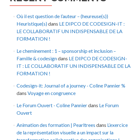
Où il est question de l’auteur – (heureuse(s))
Heuristique(s)
dans
LE DIPCO DE CODESIGN-IT :
LE COLLABORATIF UN INDISPENSABLE DE LA
FORMATION !
Le cheminement : 1 – sponsorship et inclusion –
Famille & codesign
dans
LE DIPCO DE CODESIGN-
IT : LE COLLABORATIF UN INDISPENSABLE DE LA
FORMATION !
Codesign-it: Journal of a journey - Coline Pannier %
dans
Voyage en congruence
Le Forum Ouvert - Coline Pannier
dans
Le Forum
Ouvert
Animation des formation | Pearltrees
dans
L’exercice
de la représentation visuelle a un impact sur la
transformation collaborative des organisations !