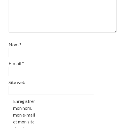
Nom
*
E-mail
*
Site web
Enregistrer
mon nom,
mon e-mail
et mon site