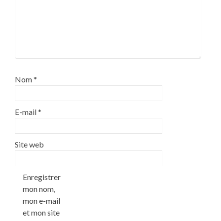
Nom
*
E-mail
*
Site web
Enregistrer
mon nom,
mon e-mail
et mon site