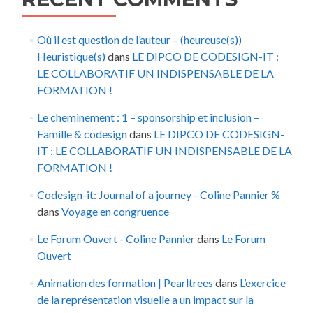
Où il est question de l’auteur – (heureuse(s))
Heuristique(s)
dans
LE DIPCO DE CODESIGN-IT :
LE COLLABORATIF UN INDISPENSABLE DE LA
FORMATION !
Le cheminement : 1 – sponsorship et inclusion –
Famille & codesign
dans
LE DIPCO DE CODESIGN-
IT : LE COLLABORATIF UN INDISPENSABLE DE LA
FORMATION !
Codesign-it: Journal of a journey - Coline Pannier %
dans
Voyage en congruence
Le Forum Ouvert - Coline Pannier
dans
Le Forum
Ouvert
Animation des formation | Pearltrees
dans
L’exercice
de la représentation visuelle a un impact sur la