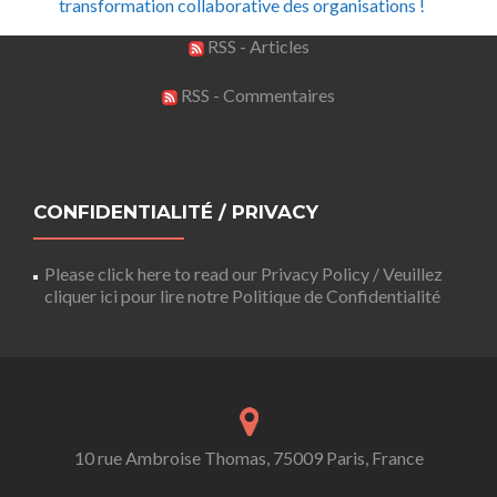
transformation collaborative des organisations !
RSS - Articles
RSS - Commentaires
CONFIDENTIALITÉ / PRIVACY
Please click here to read our Privacy Policy / Veuillez
cliquer ici pour lire notre Politique de Confidentialité
10 rue Ambroise Thomas, 75009 Paris, France