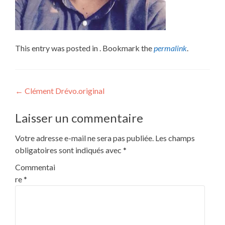
This entry was posted in . Bookmark the
permalink
.
Post
←
Clément Drévo.original
navigation
Laisser un commentaire
Votre adresse e-mail ne sera pas publiée.
Les champs
obligatoires sont indiqués avec
*
Commentai
re
*