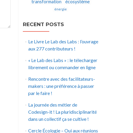
écosystème
transformation
énergie
RECENT POSTS
Le Livre Le Lab des Labs : l’ouvrage
aux 277 contributeurs !
« Le Lab des Labs » : le télecharger
librement ou commander en ligne
Rencontre avec des facilitateurs-
makers : une préférence à passer
par le faire !
La journée des métier de
Codesign-it ! La pluridisciplinarité
dans un collectif ça se cultive !
Cercle Écologie – Oui aux réunions