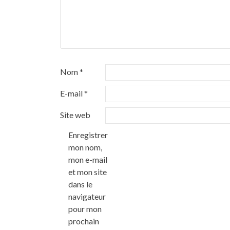
Nom
*
E-mail
*
Site web
Enregistrer
mon nom,
mon e-mail
et mon site
dans le
navigateur
pour mon
prochain