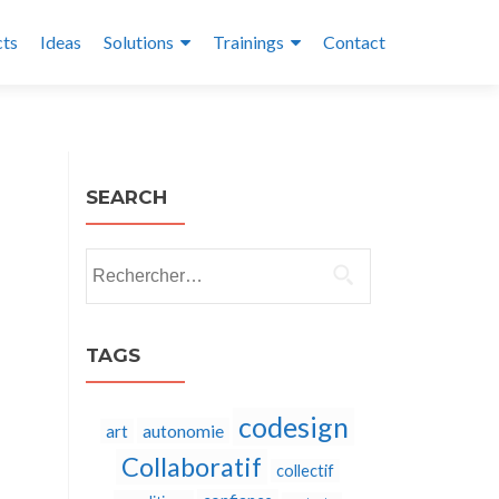
cts
Ideas
Solutions
Trainings
Contact
SEARCH
Rechercher :
TAGS
codesign
autonomie
art
Collaboratif
collectif