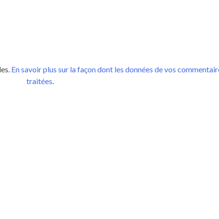
les.
En savoir plus sur la façon dont les données de vos commentair
traitées
.