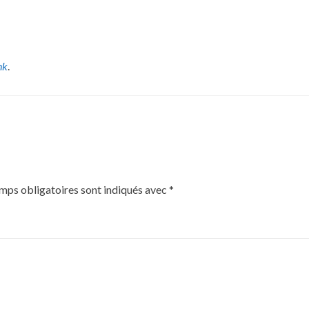
nk
.
mps obligatoires sont indiqués avec
*