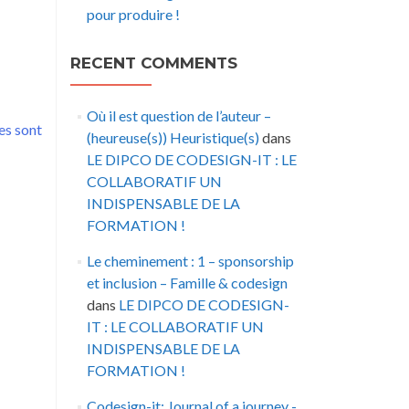
pour produire !
RECENT COMMENTS
Où il est question de l’auteur –
es sont
(heureuse(s)) Heuristique(s)
dans
LE DIPCO DE CODESIGN-IT : LE
COLLABORATIF UN
INDISPENSABLE DE LA
FORMATION !
Le cheminement : 1 – sponsorship
et inclusion – Famille & codesign
dans
LE DIPCO DE CODESIGN-
IT : LE COLLABORATIF UN
INDISPENSABLE DE LA
FORMATION !
Codesign-it: Journal of a journey -