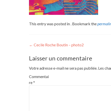
This entry was posted in . Bookmark the
permali
Post
←
Cecile Roche Boutin – photo2
navigation
Laisser un commentaire
Votre adresse e-mail ne sera pas publiée.
Les cha
Commentai
re
*