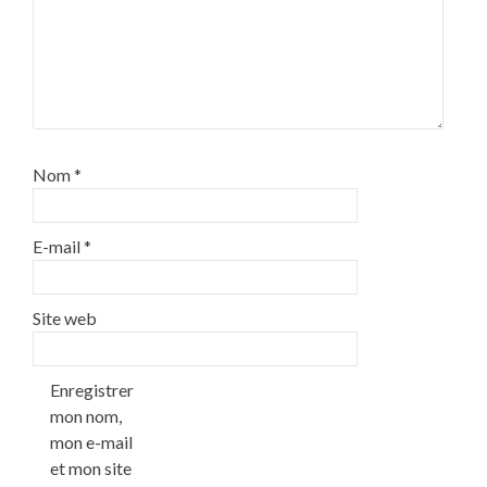
Nom
*
E-mail
*
Site web
Enregistrer
mon nom,
mon e-mail
et mon site