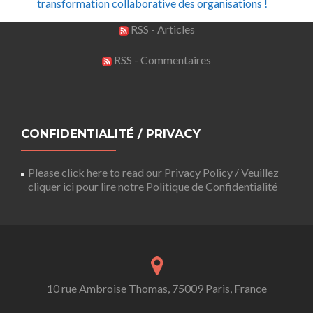
transformation collaborative des organisations !
RSS - Articles
RSS - Commentaires
CONFIDENTIALITÉ / PRIVACY
Please click here to read our Privacy Policy / Veuillez
cliquer ici pour lire notre Politique de Confidentialité
10 rue Ambroise Thomas, 75009 Paris, France