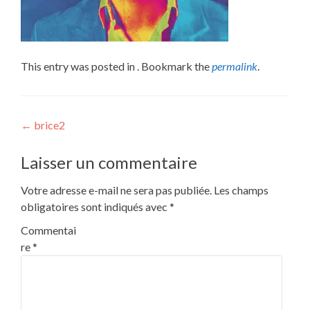
This entry was posted in . Bookmark the
permalink
.
Post
←
brice2
navigation
Laisser un commentaire
Votre adresse e-mail ne sera pas publiée.
Les champs
obligatoires sont indiqués avec
*
Commentai
re
*