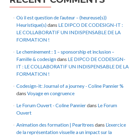
Où il est question de l’auteur – (heureuse(s))
Heuristique(s)
dans
LE DIPCO DE CODESIGN-IT :
LE COLLABORATIF UN INDISPENSABLE DE LA
FORMATION !
Le cheminement : 1 – sponsorship et inclusion –
Famille & codesign
dans
LE DIPCO DE CODESIGN-
IT : LE COLLABORATIF UN INDISPENSABLE DE LA
FORMATION !
Codesign-it: Journal of a journey - Coline Pannier %
dans
Voyage en congruence
Le Forum Ouvert - Coline Pannier
dans
Le Forum
Ouvert
Animation des formation | Pearltrees
dans
L’exercice
de la représentation visuelle a un impact sur la