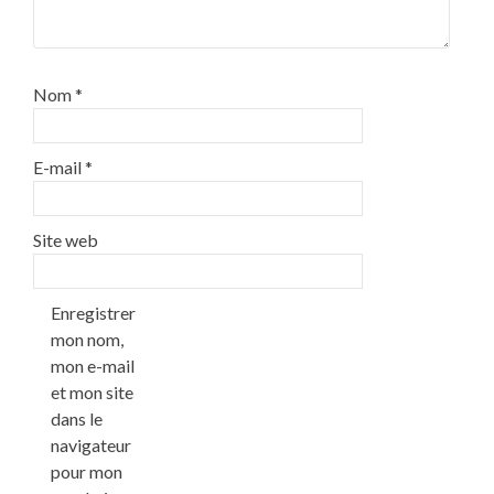
Nom
*
E-mail
*
Site web
Enregistrer
mon nom,
mon e-mail
et mon site
dans le
navigateur
pour mon