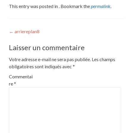
This entry was posted in . Bookmark the
permalink
.
Post
←
arriereplan8
navigation
Laisser un commentaire
Votre adresse e-mail ne sera pas publiée.
Les champs
obligatoires sont indiqués avec
*
Commentai
re
*