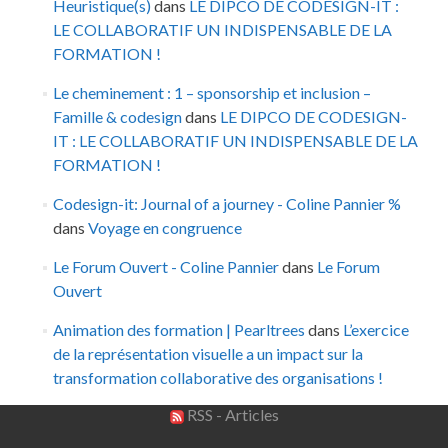
Heuristique(s)
dans
LE DIPCO DE CODESIGN-IT :
LE COLLABORATIF UN INDISPENSABLE DE LA
FORMATION !
Le cheminement : 1 – sponsorship et inclusion –
Famille & codesign
dans
LE DIPCO DE CODESIGN-
IT : LE COLLABORATIF UN INDISPENSABLE DE LA
FORMATION !
Codesign-it: Journal of a journey - Coline Pannier %
dans
Voyage en congruence
Le Forum Ouvert - Coline Pannier
dans
Le Forum
Ouvert
Animation des formation | Pearltrees
dans
L’exercice
de la représentation visuelle a un impact sur la
transformation collaborative des organisations !
RSS - Articles