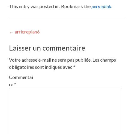
This entry was posted in . Bookmark the
permalink
.
Post
←
arriereplan6
navigation
Laisser un commentaire
Votre adresse e-mail ne sera pas publiée.
Les champs
obligatoires sont indiqués avec
*
Commentai
re
*