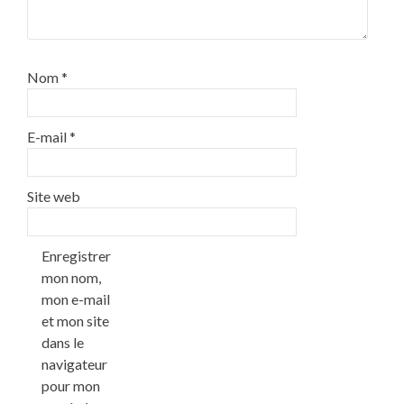
Nom
*
E-mail
*
Site web
Enregistrer
mon nom,
mon e-mail
et mon site
dans le
navigateur
pour mon