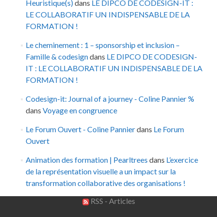
Heuristique(s)
dans
LE DIPCO DE CODESIGN-IT :
LE COLLABORATIF UN INDISPENSABLE DE LA
FORMATION !
Le cheminement : 1 – sponsorship et inclusion –
Famille & codesign
dans
LE DIPCO DE CODESIGN-
IT : LE COLLABORATIF UN INDISPENSABLE DE LA
FORMATION !
Codesign-it: Journal of a journey - Coline Pannier %
dans
Voyage en congruence
Le Forum Ouvert - Coline Pannier
dans
Le Forum
Ouvert
Animation des formation | Pearltrees
dans
L’exercice
de la représentation visuelle a un impact sur la
transformation collaborative des organisations !
RSS - Articles