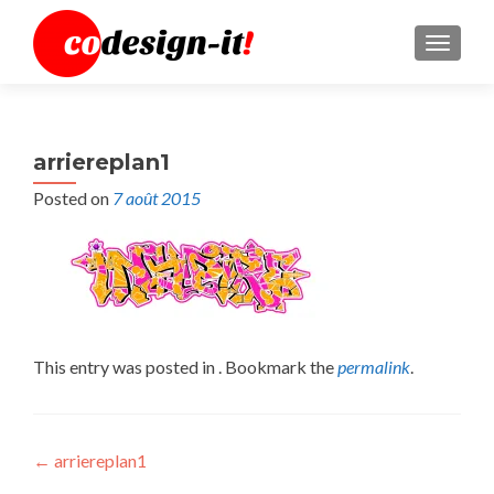
MENU
arriereplan1
Posted on
7 août 2015
This entry was posted in . Bookmark the
permalink
.
Post
←
arriereplan1