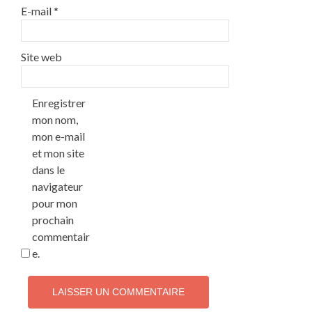
E-mail
*
Site web
Enregistrer
mon nom,
mon e-mail
et mon site
dans le
navigateur
pour mon
prochain
commentair
e.