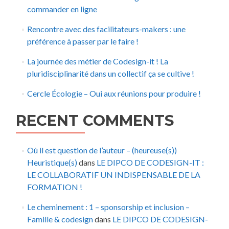
commander en ligne
Rencontre avec des facilitateurs-makers : une
préférence à passer par le faire !
La journée des métier de Codesign-it ! La
pluridisciplinarité dans un collectif ça se cultive !
Cercle Écologie – Oui aux réunions pour produire !
RECENT COMMENTS
Où il est question de l’auteur – (heureuse(s))
Heuristique(s)
dans
LE DIPCO DE CODESIGN-IT :
LE COLLABORATIF UN INDISPENSABLE DE LA
FORMATION !
Le cheminement : 1 – sponsorship et inclusion –
Famille & codesign
dans
LE DIPCO DE CODESIGN-