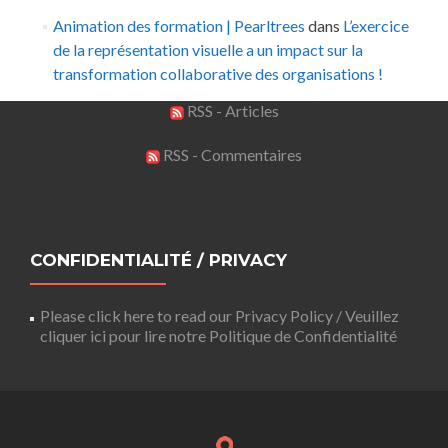
Animation des formation | Pearltrees
dans
L’exercice
de la représentation visuelle a un impact sur la
transformation collaborative des organisations !
RSS - Articles
RSS - Commentaires
CONFIDENTIALITÉ / PRIVACY
Please click here to read our Privacy Policy / Veuillez
cliquer ici pour lire notre Politique de Confidentialité