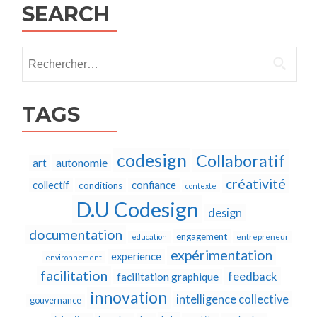
SEARCH
Rechercher :
TAGS
codesign
Collaboratif
autonomie
art
créativité
collectif
confiance
conditions
contexte
D.U Codesign
design
documentation
engagement
education
entrepreneur
expérimentation
experience
environnement
facilitation
feedback
facilitation graphique
innovation
intelligence collective
gouvernance