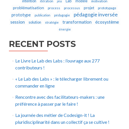
Lab
intention
modèle
itération
jeu
motivation
problématisation
projet
process
processus
prototypage
pédagogie inversée
prototype
publication
pédagogie
écosystème
session
transformation
solution
stratégie
énergie
RECENT POSTS
Le Livre Le Lab des Labs : l’ouvrage aux 277
contributeurs !
« Le Lab des Labs » : le télecharger librement ou
commander en ligne
Rencontre avec des facilitateurs-makers : une
préférence à passer par le faire !
La journée des métier de Codesign-it ! La
pluridisciplinarité dans un collectif ça se cultive !