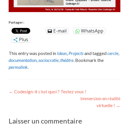
Partager :
E-mail
WhatsApp
Plus
This entry was posted in
Ideas
,
Projects
and tagged
cercle
,
documentation
,
sociocratie
,
théâtre
. Bookmark the
permalink
.
Post
←
Codesign-it c’est quoi ? Testez vous !
Immersion en réalité
navigation
virtuelle !
→
Laisser un commentaire