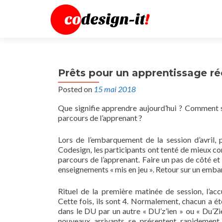
Prêts pour un apprentissage réc
Posted on
15 mai 2018
Que signifie apprendre aujourd’hui ? Comment
parcours de l’apprenant ?
Lors de l’embarquement de la session d’avril, 
Codesign, les participants ont tenté de mieux c
parcours de l’apprenant. Faire un pas de côté et
enseignements « mis en jeu ». Retour sur un emba
Rituel de la première matinée de session, l’acc
Cette fois, ils sont 4. Normalement, chacun a é
dans le DU par un autre « DU’z’ien » ou « Du’Zi
nouveaux arrivants se présentent rapidement 