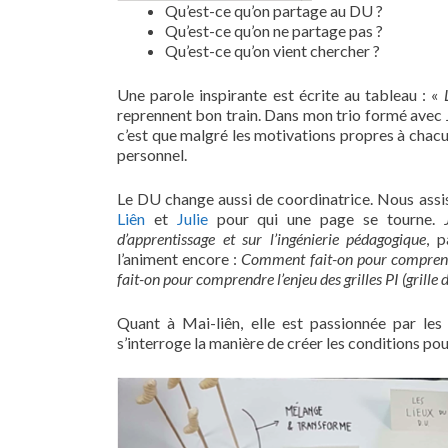
Qu’est-ce qu’on partage au DU ?
Qu’est-ce qu’on ne partage pas ?
Qu’est-ce qu’on vient chercher ?
Une parole inspirante est écrite au tableau : «
reprennent bon train. Dans mon trio formé avec 
c’est que malgré les motivations propres à chacu
personnel.
Le DU change aussi de coordinatrice. Nous assi
Liên
et
Julie
pour qui une page se tourne.
d’apprentissage et sur l’ingénierie pédagogique
, 
l’animent encore :
Comment fait-on pour comprend
fait-on pour comprendre l’enjeu des grilles PI (grille 
Quant à Mai-liên, elle est passionnée par les
s’interroge la manière de créer les conditions po