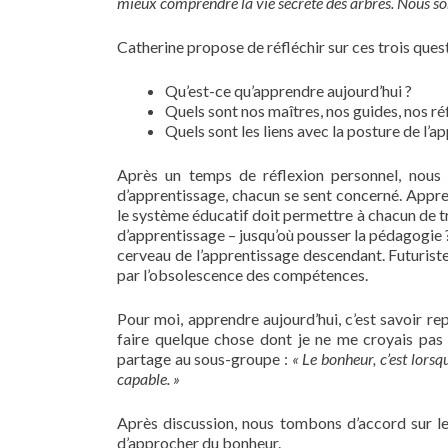
mieux comprendre la vie secrète des arbres. Nous 
Catherine propose de réfléchir sur ces trois quest
Qu’est-ce qu’apprendre aujourd’hui ?
Quels sont nos maîtres, nos guides, nos ré
Quels sont les liens avec la posture de l’a
Après un temps de réflexion personnel, nous 
d’apprentissage, chacun se sent concerné. Appr
le système éducatif doit permettre à chacun de 
d’apprentissage – jusqu’où pousser la pédagogie ?
cerveau de l’apprentissage descendant. Futuriste :
par l’obsolescence des compétences.
Pour moi, apprendre aujourd’hui, c’est savoir rep
faire quelque chose dont je ne me croyais pas
partage au sous-groupe :
« Le bonheur, c’est lors
capable. »
Après discussion, nous tombons d’accord sur le
d’approcher du bonheur.